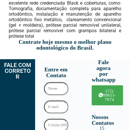
excelente rede credenciada Black e coberturas, como:
Tomografia, documentação completa para aparelho
ortodôntico, instalação e manutenção de aparelho
ortodôntico fixo metálico, clareamento convencional
(gel + moldeira), prótese parcial removível unilateral,
prótese parcial removível com grampos bilateral e
prótese total
Contrate hoje mesmo o melhor plano
odontológico do Brasil.
Fale
FALE COM
agora
Entre em
CORRETO
por
Contato
R
whatsapp
(15)
99651-
7074
Nossos
Contatos
15