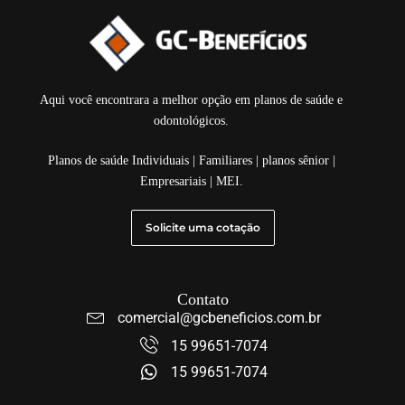
Aqui você encontrara a melhor opção em planos de saúde e
odontológicos.
Planos de saúde Individuais | Familiares | planos sênior |
Empresariais | MEI.
Solicite uma cotação
Contato
comercial@gcbeneficios.com.br
15 99651-7074
15 99651-7074